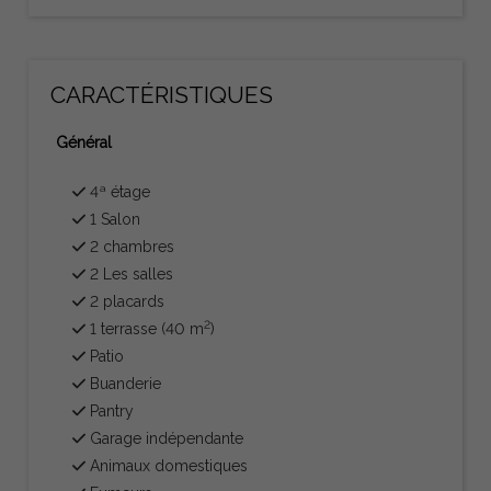
CARACTÉRISTIQUES
Général
4ª étage
1 Salon
2 chambres
2 Les salles
2 placards
2
1 terrasse (40 m
)
Patio
Buanderie
Pantry
Garage indépendante
Animaux domestiques