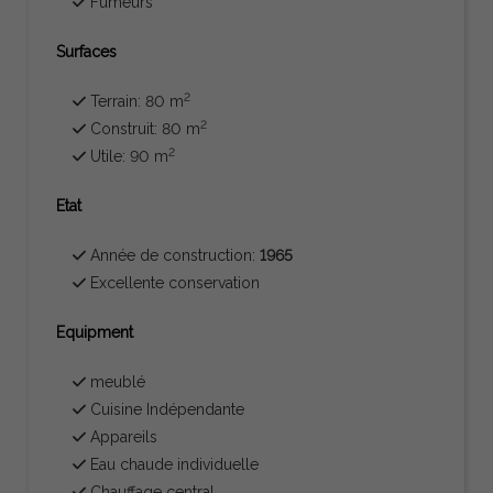
Fumeurs
Surfaces
2
Terrain: 80 m
2
Construit: 80 m
2
Utile: 90 m
Etat
Année de construction:
1965
Excellente conservation
Equipment
meublé
Cuisine Indépendante
Appareils
Eau chaude individuelle
Chauffage central