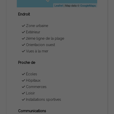
Leaflet
| Map data ©
GoogleMaps
Endroit
Zone urbaine
Extérieur
2ème ligne de la plage
Orientacion ouest
Vues à la mer
Proche de
Écoles
Hôpitaux
Commerces
Loisir
Installations sportives
Communications