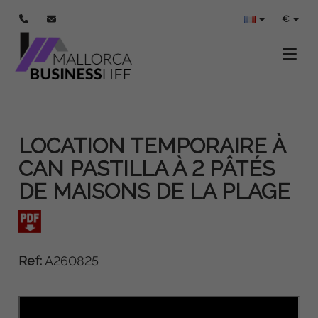
€
Toggle
LOCATION TEMPORAIRE À
CAN PASTILLA À 2 PÂTÉS
DE MAISONS DE LA PLAGE
Ref:
A260825