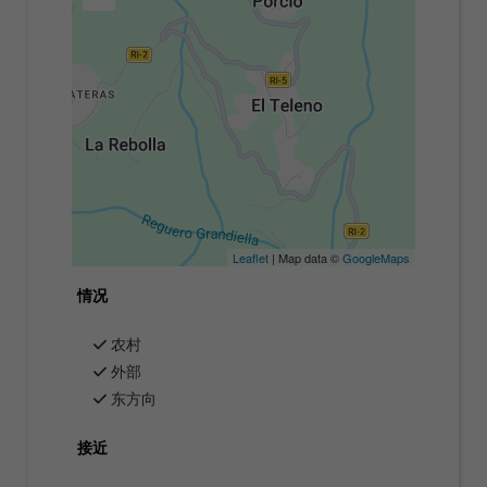
Leaflet
| Map data ©
GoogleMaps
情况
农村
外部
东方向
接近