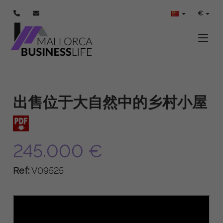
€
Toggle
出售位于大自然中的乡村小屋
245.000 €
Ref:
V09525