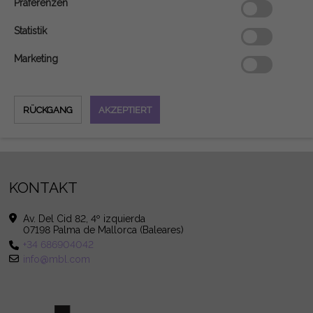
Präferenzen
Statistik
Marketing
KONTAKT
Av. Del Cid 82, 4º izquierda
07198 Palma de Mallorca (Baleares)
+34 686904042
info@mbl.com