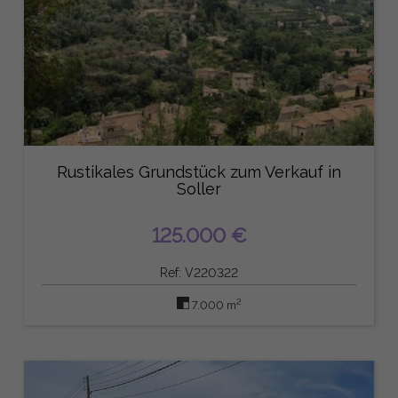
Rustikales Grundstück zum Verkauf in
Soller
125.000 €
Ref: V220322
2
7.000 m