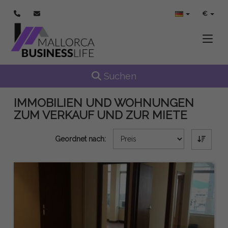
€
Toggle
Toggle navigation
Suchen
IMMOBILIEN UND WOHNUNGEN
ZUM VERKAUF UND ZUR MIETE
Geordnet nach: