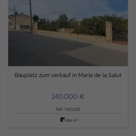
Bauplatz zum verkauf in Maria de la Salut
140.000 €
Ref: V80226
2
884 m