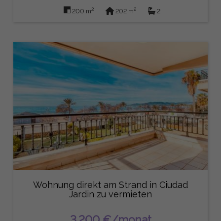
2
2
200 m
202 m
2
Wohnung direkt am Strand in Ciudad
Jardin zu vermieten
3.200 €/monat