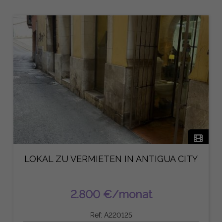
LOKAL ZU VERMIETEN IN ANTIGUA CITY
2.800 €/monat
Ref: A220125